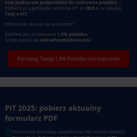
oraz praktyczne podpowiedzi do rozliczenia podatku
Odbierz przygotowane zeznanie PIT za
2025 r.
w usłudze
Twój e-PIT.
Informacje okazały się przydatne?
Możliwe jest przekazanie
1,5% podatku.
Środki wspierają
mikroPrzedsiębiorczość.
Pamiętaj, Twoje 1,5% Podatku ma znaczenie
PIT 2025: pobierz aktualny
formularz PDF
Formularze posiadają uzupełniony KRS naszej Fundacji