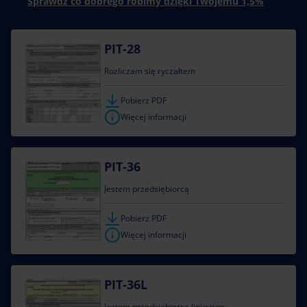
Sprawdź co dobrego robimy dzięki Twojemu 1,5%
PIT-28
Rozliczam się ryczałtem
Pobierz PDF
Więcej informacji
PIT-36
Jestem przedsiębiorcą
Pobierz PDF
Więcej informacji
PIT-36L
Jestem przedsiębiorcą liniowym