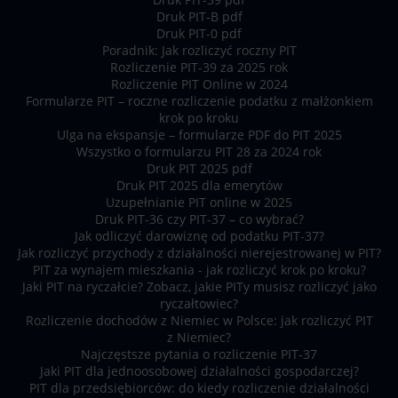
Druk PIT-B pdf
Druk PIT-0 pdf
Poradnik: Jak rozliczyć roczny PIT
Rozliczenie PIT-39 za 2025 rok
Rozliczenie PIT Online w 2024
Formularze PIT – roczne rozliczenie podatku z małżonkiem
krok po kroku
Ulga na ekspansje – formularze PDF do PIT 2025
Wszystko o formularzu PIT 28 za 2024 rok
Druk PIT 2025 pdf
Druk PIT 2025 dla emerytów
Uzupełnianie PIT online w 2025
Druk PIT-36 czy PIT-37 – co wybrać?
Jak odliczyć darowiznę od podatku PIT-37?
Jak rozliczyć przychody z działalności nierejestrowanej w PIT?
PIT za wynajem mieszkania - jak rozliczyć krok po kroku?
Jaki PIT na ryczałcie? Zobacz, jakie PITy musisz rozliczyć jako
ryczałtowiec?
Rozliczenie dochodów z Niemiec w Polsce: jak rozliczyć PIT
z Niemiec?
Najczęstsze pytania o rozliczenie PIT-37
Jaki PIT dla jednoosobowej działalności gospodarczej?
PIT dla przedsiębiorców: do kiedy rozliczenie działalności