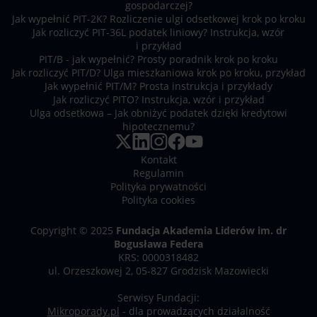
gospodarczej?
Jak wypełnić PIT-2K? Rozliczenie ulgi odsetkowej krok po kroku
Jak rozliczyć PIT-36L podatek liniowy? Instrukcja, wzór
i przykład
PIT/B - jak wypełnić? Prosty poradnik krok po kroku
Jak rozliczyć PIT/D? Ulga mieszkaniowa krok po kroku, przykład
Jak wypełnić PIT/M? Prosta instrukcja i przykłady
Jak rozliczyć PITO? Instrukcja, wzór i przykład
Ulga odsetkowa – Jak obniżyć podatek dzięki kredytowi
hipotecznemu?
Kontakt
Regulamin
Polityka prywatności
Polityka cookies
Copyright © 2025
Fundacja Akademia Liderów im. dr
Bogusława Federa
KRS: 0000318482
ul. Orzeszkowej 2, 05-827 Grodzisk Mazowiecki
Serwisy Fundacji:
Mikroporady.pl
- dla prowadzących działalność