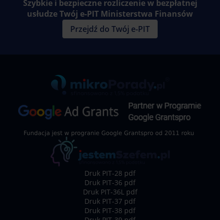
Szybkie i bezpieczne rozliczenie w bezpłatnej
usłudze Twój e-PIT Ministerstwa Finansów
Przejdź do Twój e-PIT
Druk PIT-28 pdf
Druk PIT-36 pdf
Druk PIT-36L pdf
Druk PIT-37 pdf
Druk PIT-38 pdf
Druk PIT-39 pdf