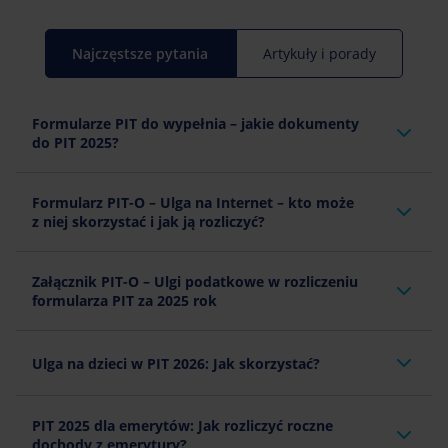
Najczęstsze pytania
Artykuły i porady
Formularze PIT do wypełnia – jakie dokumenty
do PIT 2025?
Formularz PIT-O – Ulga na Internet – kto może
z niej skorzystać i jak ją rozliczyć?
Załącznik PIT-O – Ulgi podatkowe w rozliczeniu
formularza PIT za 2025 rok
Ulga na dzieci w PIT 2026: Jak skorzystać?
PIT 2025 dla emerytów: Jak rozliczyć roczne
dochody z emerytury?