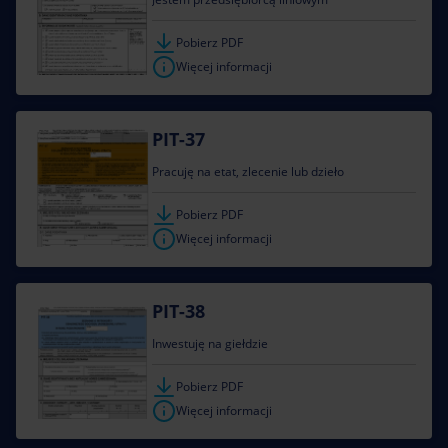
Pobierz PDF
Więcej informacji
PIT-37
Pracuję na etat, zlecenie lub dzieło
Pobierz PDF
Więcej informacji
PIT-38
Inwestuję na giełdzie
Pobierz PDF
Więcej informacji