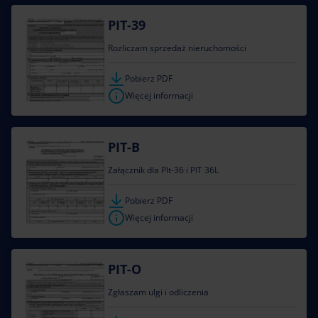
PIT-39
Rozliczam sprzedaż nieruchomości
Pobierz PDF
Więcej informacji
PIT-B
Załącznik dla PIt-36 i PIT 36L
Pobierz PDF
Więcej informacji
PIT-O
Zgłaszam ulgi i odliczenia