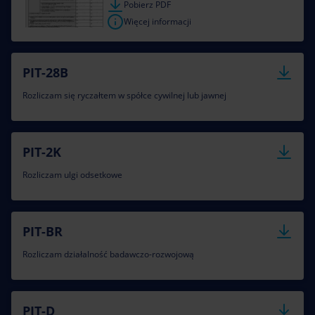
Pobierz PDF
Więcej informacji
PIT-28B
Rozliczam się ryczałtem w spółce cywilnej lub jawnej
PIT-2K
Rozliczam ulgi odsetkowe
PIT-BR
Rozliczam działalność badawczo-rozwojową
PIT-D